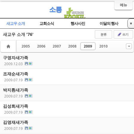
메뉴
소통
새교우 소개
교회소식
행사사진
이달의 행사
▼
새교우 소개
'76'
자유게시판
분류
쓰기
2005
2006
2007
2008
2009
2010
구영자새가족
2009.12.03
조재순새가족
2009.07.19
박지환새가족
2009.07.19
김성희새가족
2009.07.19
김영재새가족
2009.07.19