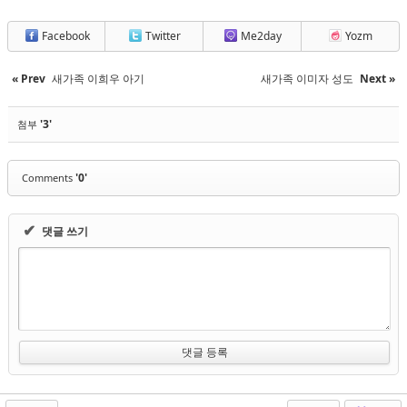
Facebook
Twitter
Me2day
Yozm
« Prev
새가족 이희우 아기
새가족 이미자 성도
Next »
'3'
첨부
'0'
Comments
✔
댓글 쓰기