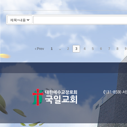
Prev
1
...
2
3
4
5
6
7
8
9