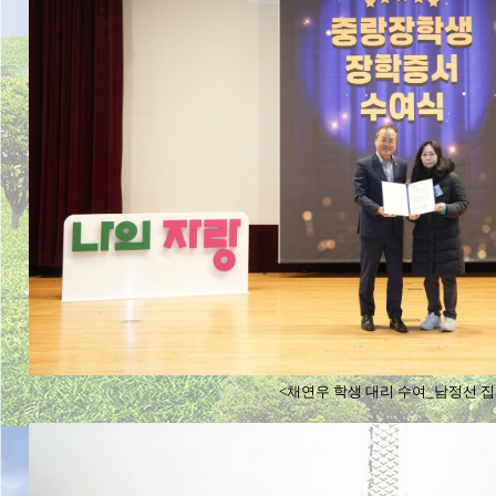
<채연우 학생 대리 수여_남정선 집