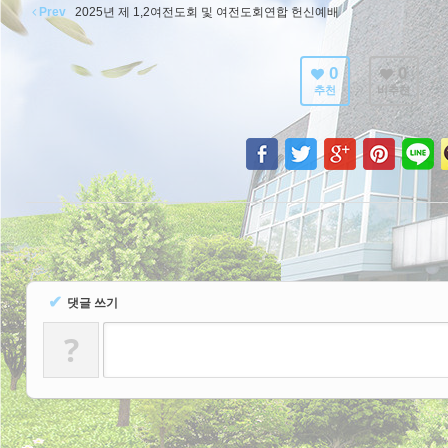
Prev
2025년 제 1,2여전도회 및 여전도회연합 헌신예배
0
0
추천
비추천
✔
댓글 쓰기
?