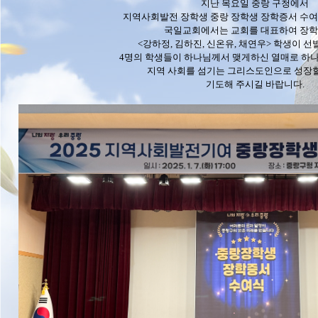
지난 목요일 중랑 구청에서
지역사회발전 장학생 중랑 장학생 장학증서 수여
국일교회에서는 교회를 대표하여 장
<강하정, 김하진, 신온유, 채연우> 학생이 선
4명의 학생들이 하나님께서 맺게하신 열매로 하나
지역 사회를 섬기는 그리스도인으로 성장할
기도해 주시길 바랍니다.