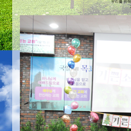
우리를 위해