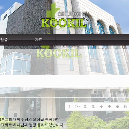
말씀
자료
조회 수
?
가
육부교회가 예수님의 오심을 축하하며
발표회로 하나님께 영광 올려드렸습니다.