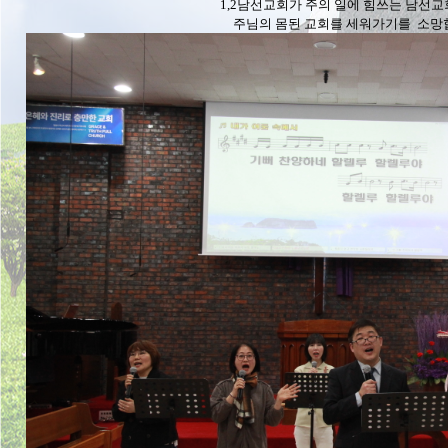
1,2남선교회가 주의 일에 힘쓰는 남선교
주님의 몸된 교회를 세워가기를 소망