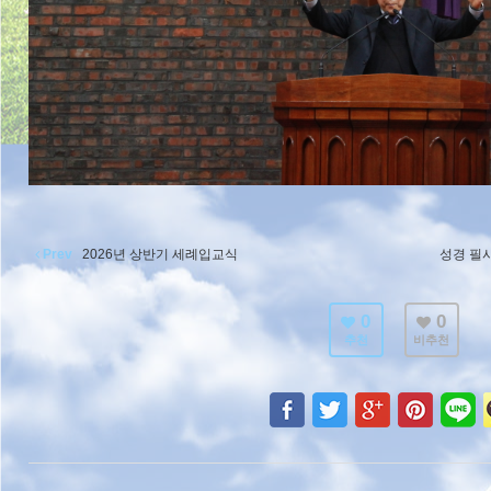
Prev
2026년 상반기 세례입교식
성경 필
0
0
추천
비추천