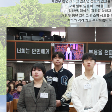
채연우 청년 그리고 염소영 성도가 입교를
교회 앞에 믿음의 고백을 드린
김하연, 경상현, 강하정 학생과
채연우 청년 그리고 염소영 성도를
축하와 격려 기도 부탁드립니다