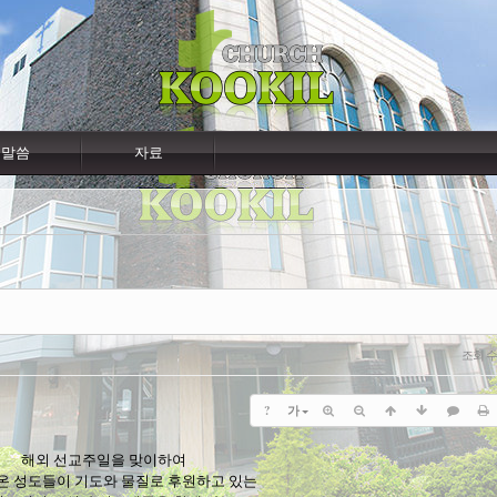
말씀
자료
조회 
?
가
해외 선교주일을 맞이하여
온 성도들이 기도와 물질로 후원하고 있는