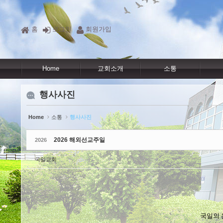
Sketchbook5, 스케치북5
Sketchbook5, 스케치북5
Sketchbook5, 스케치북5
Sketchbook5, 스케치북5
홈
로그인
회원가입
Home
교회소개
소통
행사사진
Home
소통
행사사진
2026 해외선교주일
2026
국일교회
국일의 