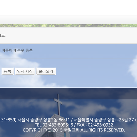
요.
를 이용하여 복수 등록
임시 저장
불러오기