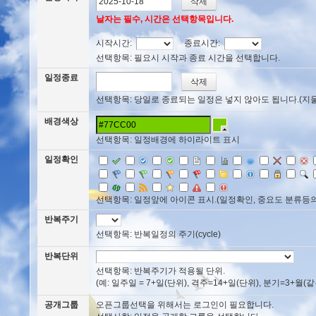
날자는 필수, 시간은 선택항목입니다.
시작시간:
종료시간:
선택항목: 필요시 시작과 종료 시간을 선택합니다.
일정종료
선택항목: 당일로 종료되는 일정은 넣지 않아도 됩니다.(지울때는 
배경색상
선택항목: 일정배경에 하이라이트 표시
일정확인
선택항목: 일정앞에 아이콘 표시.(일정확인, 중요도 분류등의
반복주기
선택항목: 반복일정의 주기(cycle)
반복단위
선택항목: 반복주기가 적용될 단위.
(예: 일주일 = 7+일(단위), 격주=14+일(단위), 분기=3+월(같은날
공개그룹
오픈그룹선택을 위해서는 로그인이 필요합니다.