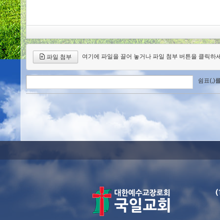
여기에 파일을 끌어 놓거나 파일 첨부 버튼을 클릭하세
파일 첨부
쉼표(,)