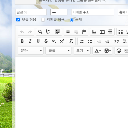
선택사항: 일정을 공개할 그룹을 선택합니다.
댓글 허용
엮인글 허용
공개
문단
글꼴
크기