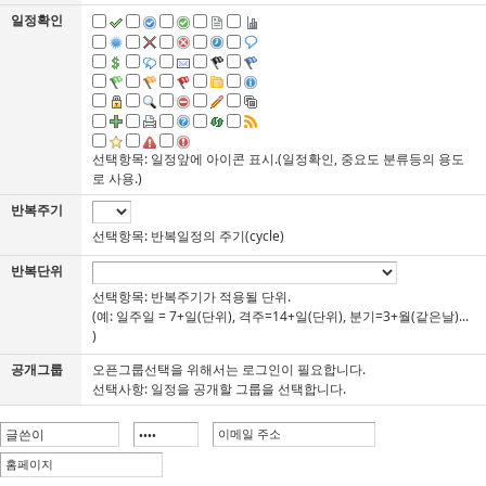
일정확인
선택항목: 일정앞에 아이콘 표시.(일정확인, 중요도 분류등의 용도
로 사용.)
반복주기
선택항목: 반복일정의 주기(cycle)
반복단위
선택항목: 반복주기가 적용될 단위.
(예: 일주일 = 7+일(단위), 격주=14+일(단위), 분기=3+월(같은날)...
)
공개그룹
오픈그룹선택을 위해서는 로그인이 필요합니다.
선택사항: 일정을 공개할 그룹을 선택합니다.