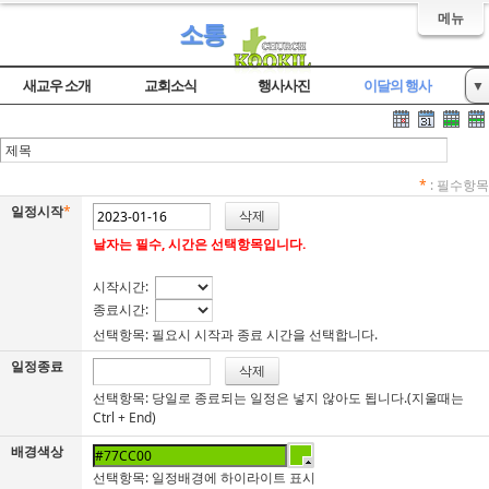
메뉴
소통
새교우 소개
교회소식
행사사진
이달의 행사
▼
자유게시판
*
: 필수항목
일정시작
*
날자는 필수, 시간은 선택항목입니다.
시작시간:
종료시간:
선택항목: 필요시 시작과 종료 시간을 선택합니다.
일정종료
선택항목: 당일로 종료되는 일정은 넣지 않아도 됩니다.(지울때는
Ctrl + End)
배경색상
선택항목: 일정배경에 하이라이트 표시