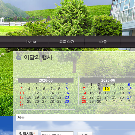
홈
로그인
회원가입
Home
교회소개
소통
이달의 행사
2026-05
2026-06
*
*
*
*
*
1
2
*
1
2
3
4
5
6
3
4
5
6
7
8
9
7
8
9
10
11
12
13
10
11
12
13
14
15
16
14
15
16
17
18
19
20
17
18
19
20
21
22
23
21
22
23
24
25
26
27
24
25
26
27
28
29
30
28
29
30
*
*
*
*
31
*
*
*
*
*
*
일정시작
*