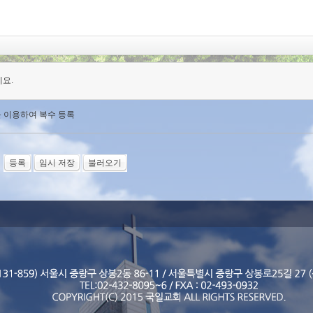
요.
를 이용하여 복수 등록
임시 저장
불러오기