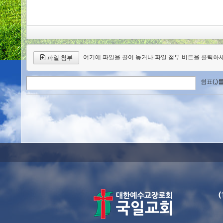
여기에 파일을 끌어 놓거나 파일 첨부 버튼을 클릭하세
파일 첨부
쉼표(,)