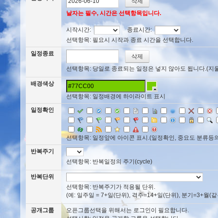
날자는 필수, 시간은 선택항목입니다.
시작시간:
종료시간:
선택항목: 필요시 시작과 종료 시간을 선택합니다.
일정종료
선택항목: 당일로 종료되는 일정은 넣지 않아도 됩니다.(지울때는 
배경색상
선택항목: 일정배경에 하이라이트 표시
일정확인
선택항목: 일정앞에 아이콘 표시.(일정확인, 중요도 분류등의
반복주기
선택항목: 반복일정의 주기(cycle)
반복단위
선택항목: 반복주기가 적용될 단위.
(예: 일주일 = 7+일(단위), 격주=14+일(단위), 분기=3+월(같은날
공개그룹
오픈그룹선택을 위해서는 로그인이 필요합니다.