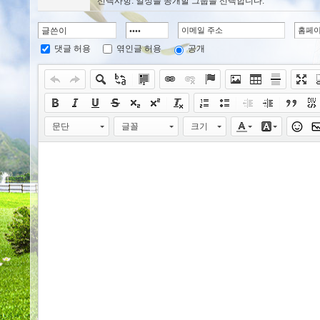
선택사항: 일정을 공개할 그룹을 선택합니다.
댓글 허용
엮인글 허용
공개
문단
글꼴
크기