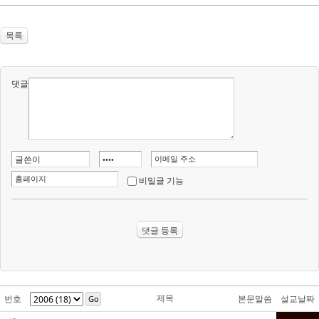
목록
댓글
비밀글 기능
제목
번호
본문말씀
설교날짜
Go