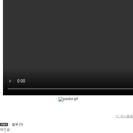
이 게시물을
첨부 (1)
엮인글 :