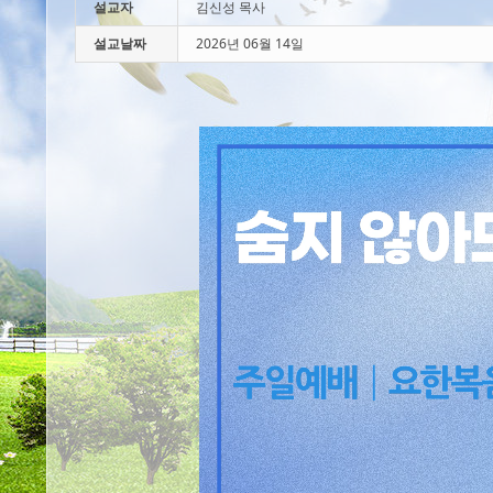
설교자
김신성 목사
설교날짜
2026년 06월 14일