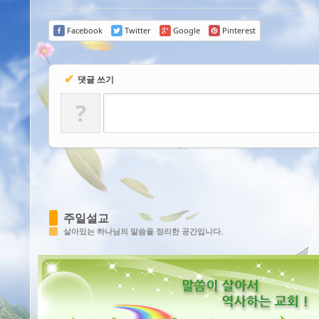
Facebook
Twitter
Google
Pinterest
✔
댓글 쓰기
?
주일설교
살아있는 하나님의 말씀을 정리한 공간입니다.