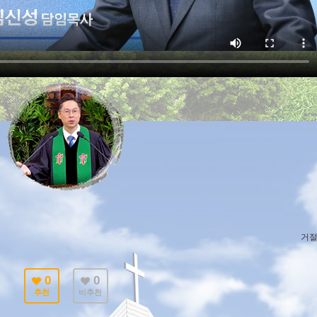
거절
0
0
추천
비추천