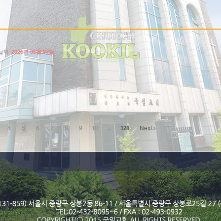
날짜
2026년 06월 07일
4
5
6
7
8
9
10
...
128
Next