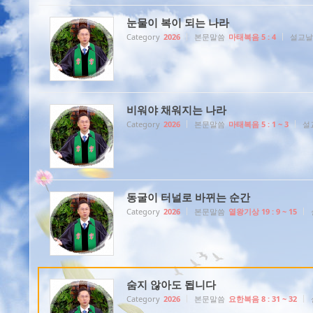
눈물이 복이 되는 나라
Category
2026
본문말씀
마태복음 5 : 4
설교날
비워야 채워지는 나라
Category
2026
본문말씀
마태복음 5 : 1 ~ 3
설
동굴이 터널로 바뀌는 순간
Category
2026
본문말씀
열왕기상 19 : 9 ~ 15
숨지 않아도 됩니다
Category
2026
본문말씀
요한복음 8 : 31 ~ 32