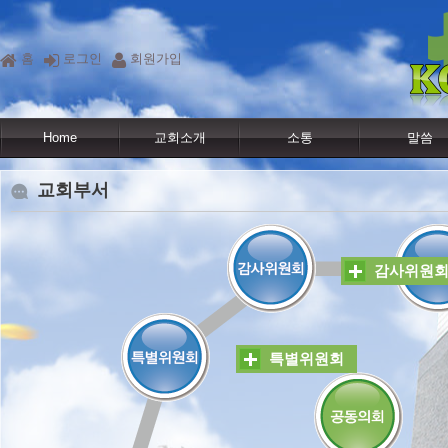
홈
로그인
회원가입
Home
교회소개
소통
말씀
교회부서