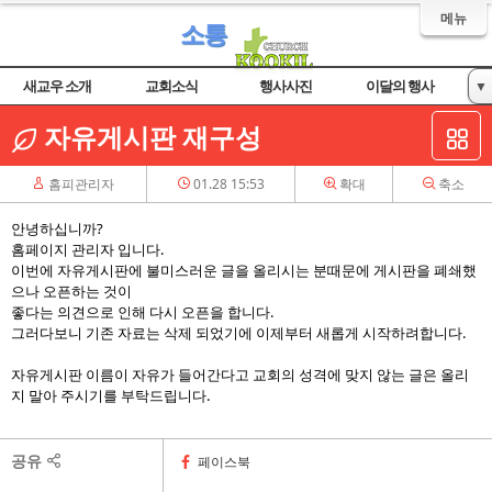
메뉴
소통
새교우 소개
교회소식
행사사진
이달의 행사
▼
자유게시판
자유게시판 재구성
홈피관리자
01.28 15:53
확대
축소
안녕하십니까?
홈페이지 관리자 입니다.
이번에 자유게시판에 불미스러운 글을 올리시는 분때문에 게시판을 폐쇄했
으나 오픈하는 것이
좋다는 의견으로 인해 다시 오픈을 합니다.
그러다보니 기존 자료는 삭제 되었기에 이제부터 새롭게 시작하려합니다.
자유게시판 이름이 자유가 들어간다고 교회의 성격에 맞지 않는 글은 올리
지 말아 주시기를 부탁드립니다.
공유
페이스북