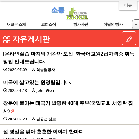
메뉴
소통
새교우 소개
교회소식
행사사진
이달의 행사
▼
자유게시판
자유게시판
[온라인실습 마지막 개강반 모집] 한국어교원2급자격증 취득
방법 안내드립니다.
2026.07.09
학습담당자
미국에 살고있는 원정렬입니다.
2025.01.18
John Won
창문에 붙이는 태극기 발명한 40대 주부(국일교회 서영란 집
사)
2024.02.28
김윤선 장로
설 명절을 맞아 훈훈한 이야기 한마디