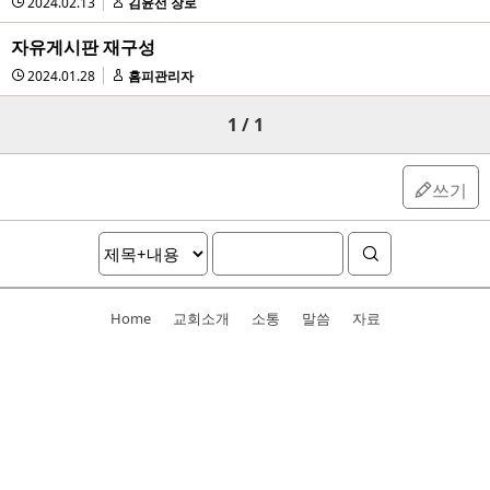
2024.02.13
김윤선 장로
자유게시판 재구성
2024.01.28
홈피관리자
1 / 1
쓰기
Home
교회소개
소통
말씀
자료