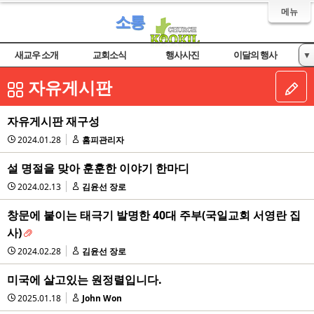
메뉴
소통
새교우 소개
교회소식
행사사진
이달의 행사
▼
자유게시판
자유게시판
자유게시판 재구성
2024.01.28
홈피관리자
설 명절을 맞아 훈훈한 이야기 한마디
2024.02.13
김윤선 장로
창문에 붙이는 태극기 발명한 40대 주부(국일교회 서영란 집
사)
2024.02.28
김윤선 장로
미국에 살고있는 원정렬입니다.
2025.01.18
John Won