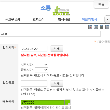
메뉴
소통
새교우 소개
교회소식
행사사진
이달의 행사
▼
자유게시판
*
: 필수항목
일정시작
*
날자는 필수, 시간은 선택항목입니다.
시작시간:
종료시간:
선택항목: 필요시 시작과 종료 시간을 선택합니다.
일정종료
선택항목: 당일로 종료되는 일정은 넣지 않아도 됩니다.(지울때는
Ctrl + End)
배경색상
선택항목: 일정배경에 하이라이트 표시