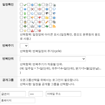
일정확인
선택항목: 일정앞에 아이콘 표시.(일정확인, 중요도 분류등의 용도
로 사용.)
반복주기
선택항목: 반복일정의 주기(cycle)
반복단위
선택항목: 반복주기가 적용될 단위.
(예: 일주일 = 7+일(단위), 격주=14+일(단위), 분기=3+월(같은날)...
)
공개그룹
오픈그룹선택을 위해서는 로그인이 필요합니다.
선택사항: 일정을 공개할 그룹을 선택합니다.