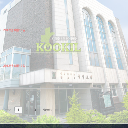
짜
2012년 8월19일
짜
2012년 8월12일
Prev
1
2
3
Next