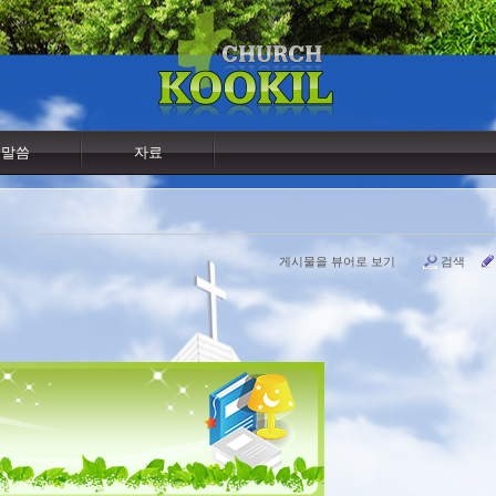
말씀
자료
게시물을 뷰어로 보기
검색