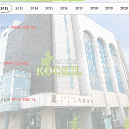
2012
2013
2014
2015
2016
2017
2018
2019
2020
설교날짜
2012년 12월 30일
짜
2012년 12월 23일
설교날짜
2012년 12월 16일