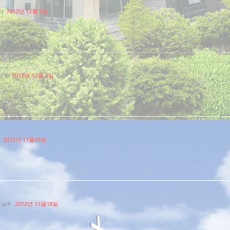
짜
2012년 12월 9일
날짜
2012년 12월 2일
짜
2012년 11월25일
교날짜
2012년 11월18일