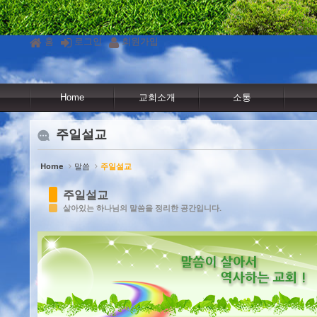
Sketchbook5, 스케치북5
Sketchbook5, 스케치북5
Sketchbook5, 스케치북5
Sketchbook5, 스케치북5
홈
로그인
회원가입
Home
교회소개
소통
주일설교
Home
말씀
주일설교
주일설교
살아있는 하나님의 말씀을 정리한 공간입니다.