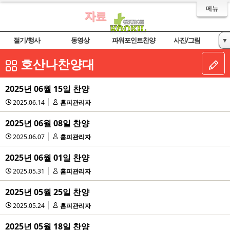
메뉴
자료
절기/행사
동영상
파워포인트찬양
사진/그림
▼
악보
교회 및 기관
호산나찬양대
2025년 06월 15일 찬양
2025.06.14
홈피관리자
2025년 06월 08일 찬양
2025.06.07
홈피관리자
2025년 06월 01일 찬양
2025.05.31
홈피관리자
2025년 05월 25일 찬양
2025.05.24
홈피관리자
2025년 05월 18일 찬양